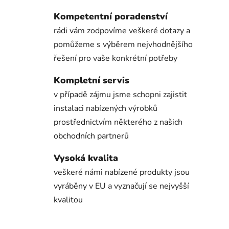
Kompetentní poradenství
rádi vám zodpovíme veškeré dotazy a
pomůžeme s výběrem nejvhodnějšího
řešení pro vaše konkrétní potřeby
Kompletní servis
v případě zájmu jsme schopni zajistit
instalaci nabízených výrobků
prostřednictvím některého z našich
obchodních partnerů
Vysoká kvalita
veškeré námi nabízené produkty jsou
vyráběny v EU a vyznačují se nejvyšší
kvalitou