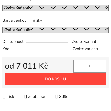
Barva venkovní mřížky
Dostupnost
Zvolte variantu
Kód:
Zvolte variantu
od
7 011 Kč
Měrná cena:
DO KOŠÍKU
Tisk
Zeptat se
Sdílet