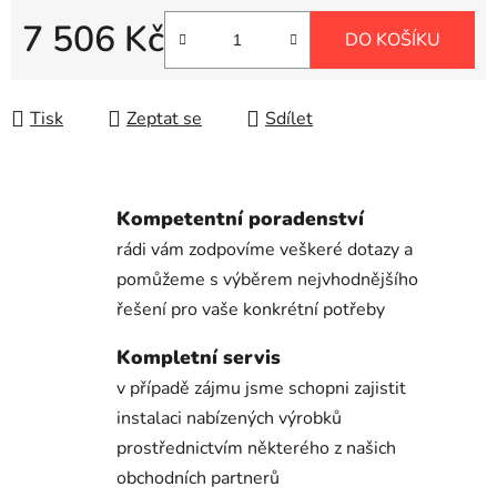
7 506 Kč
DO KOŠÍKU
Měrná cena:
Tisk
Zeptat se
Sdílet
Kompetentní poradenství
rádi vám zodpovíme veškeré dotazy a
pomůžeme s výběrem nejvhodnějšího
řešení pro vaše konkrétní potřeby
Kompletní servis
v případě zájmu jsme schopni zajistit
instalaci nabízených výrobků
prostřednictvím některého z našich
obchodních partnerů