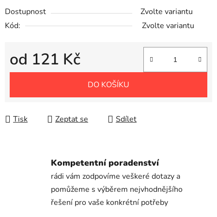
Dostupnost
Zvolte variantu
Kód:
Zvolte variantu
od
121 Kč
Měrná cena:
DO KOŠÍKU
Tisk
Zeptat se
Sdílet
Kompetentní poradenství
rádi vám zodpovíme veškeré dotazy a
pomůžeme s výběrem nejvhodnějšího
řešení pro vaše konkrétní potřeby